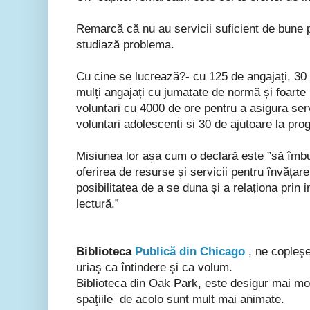
Remarcă că nu au servicii suficient de bune 
studiază problema.
Cu cine se lucrează?- cu 125 de angajați, 30 c
mulți angajați cu jumatate de normă și foarte 
voluntari cu 4000 de ore pentru a asigura servi
voluntari adolescenti si 30 de ajutoare la pr
Misiunea lor așa cum o declară este ”să îmbun
oferirea de resurse și servicii pentru învățare 
posibilitatea de a se duna și a relaționa prin 
lectură.”
Biblioteca
Publică din Chicago
, ne copleşe
uriaş ca întindere şi ca volum.
Biblioteca din Oak Park, este desigur mai mod
spaţiile de acolo sunt mult mai animate.