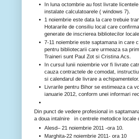
In luna octombrie au fost livrate licentel
instalate calculatoarele ( windows 7).
1 noiembrie este data la care trebuie tr
Hotararile de consiliu local care confirma
generate de inscrierea bibliotecilor locale
7-11 noiembrie este saptamana in care cur
pentru bibliotecarii care urmeaza sa pr
Traineri sunt Paul Zot si Cristina Acs.
In cursul lunii noiembrie vor fi livrate catr
cauza contractele de comodat, instructiuni
si calendarul de livrare a echipamentelor
Livrarile pentru Bihor se estimeaza ca v
ianuarie 2012, conform unei informari re
Din punct de vedere profesional in saptaman
a doua intalnire in centrele metodice local
Alesd– 21 noiembrie 2011 -ora 10.
Marghita-22 noiembrie 2011- ora 10