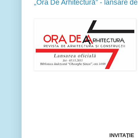
„Ora De Arhitectură” - lansare de
INVITAŢIE