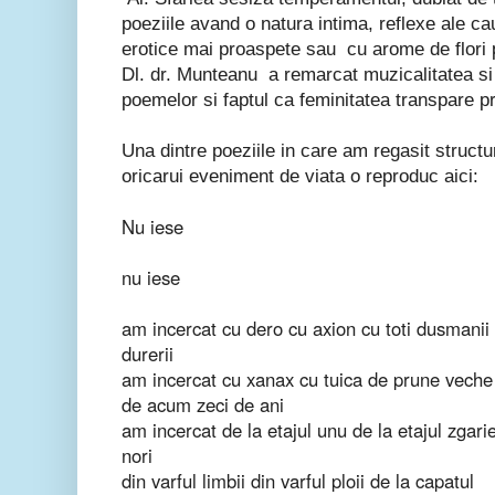
poeziile avand o natura intima, reflexe ale caut
erotice mai proaspete sau cu arome de flori 
Dl. dr. Munteanu a remarcat muzicalitatea si 
poemelor si faptul ca feminitatea transpare pri
Una dintre poeziile in care am regasit struct
oricarui eveniment de viata o reproduc aici:
Nu iese
nu iese
am incercat cu dero cu axion cu toti dusmanii
durerii
am incercat cu xanax cu tuica de prune veche
de acum zeci de ani
am incercat de la etajul unu de la etajul zgari
nori
din varful limbii din varful ploii de la capatul