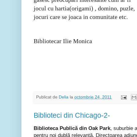
jocul cu hartia(origami) , domino, puzle,
jocuri care se joaca in comunitate etc.
Bibliotecar Ilie Monica
Publicat de
Delia
la
octombrie 24, 2011
Biblioteci din Chicago-2-
Biblioteca Publică din Oak Park
, suburbie 
pentru noi dublă relevanță. Directoarea adjun