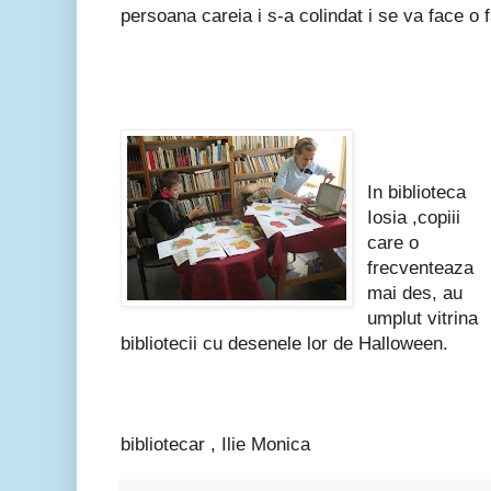
persoana careia i s-a colindat i se va face o 
In biblioteca
Iosia ,copiii
care o
frecventeaza
mai des, au
umplut vitrina
bibliotecii cu desenele lor de Halloween.
bibliotecar , Ilie Monica