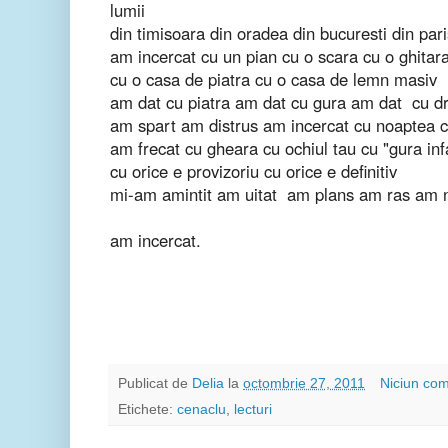
lumii
din timisoara din oradea din bucuresti din pari
am incercat cu un pian cu o scara cu o ghitar
cu o casa de piatra cu o casa de lemn masiv
am dat cu piatra am dat cu gura am dat cu d
am spart am distrus am incercat cu noaptea c
am frecat cu gheara cu ochiul tau cu "gura inf
cu orice e provizoriu cu orice e definitiv
mi-am amintit am uitat am plans am ras am n
am incercat.
Publicat de
Delia
la
octombrie 27, 2011
Niciun com
Etichete:
cenaclu
,
lecturi