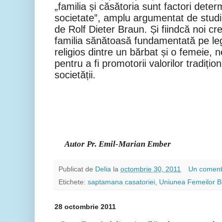
„familia și căsătoria sunt factori determ
societate”, amplu argumentat de studi
de Rolf Dieter Braun. Și fiindcă noi cr
familia sănătoasă fundamentată pe leg
religios dintre un bărbat și o femeie,
pentru a fi promotorii valorilor tradiți
societății.
Autor Pr. Emil-Marian Ember
Publicat de
Delia
la
octombrie 30, 2011
Un coment
Etichete:
saptamana casatoriei
,
Uniunea Femeilor B
28 octombrie 2011