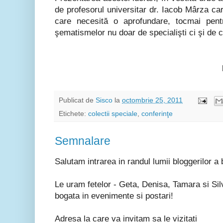
de profesorul universitar dr. Iacob Mârza car
care necesită o aprofundare, tocmai pen
şematismelor nu doar de specialişti ci şi de cel
Publicat de
Sisco
la
octombrie 25, 2011
Etichete:
colectii speciale
,
conferinţe
Semnalare
Salutam intrarea in randul lumii bloggerilor a b
Le uram fetelor - Geta, Denisa, Tamara si Silv
bogata in evenimente si postari!
Adresa la care va invitam sa le vizitati