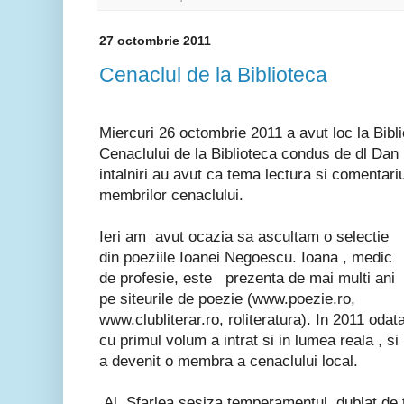
27 octombrie 2011
Cenaclul de la Biblioteca
Miercuri 26 octombrie 2011 a avut loc la Bibl
Cenaclului de la Biblioteca condus de dl Dan
intalniri au avut ca tema lectura si comentari
membrilor cenaclului.
Ieri am avut ocazia sa ascultam o selectie
din poeziile Ioanei Negoescu. Ioana , medic
de profesie, este prezenta de mai multi ani
pe siteurile de poezie (www.poezie.ro,
www.clubliterar.ro, roliteratura). In 2011 odat
cu primul volum a intrat si in lumea reala , si
a devenit o membra a cenaclului local.
Al. Sfarlea sesiza temperamentul, dublat de tr