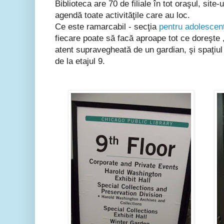
Biblioteca are 70 de filiale în tot oraşul, site-
agendă toate activităţile care au loc.
Ce este ramarcabil - secţia
pentru adolescenţ
fiecare poate să facă aproape tot ce doreşte ,
atent supravegheată de un gardian, şi spaţiu
de la etajul 9.