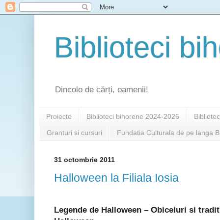
Biblioteci bi
Dincolo de cărți, oamenii!
Proiecte
Biblioteci bihorene 2024-2026
Bibliote
Granturi si cursuri
Fundatia Culturala de pe langa B
31 octombrie 2011
Halloween la Filiala Iosia
Legende de Halloween – Obiceiuri si traditi