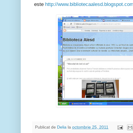
este
http://www.bibliotecaalesd.blogspot.co
Publicat de
Delia
la
octombrie 25, 2011